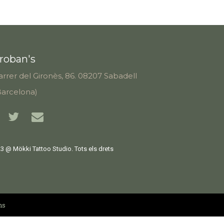
roban's
arrer del Gironès, 86. 08207 Sabadell
Barcelona)
3 @ Mökki Tattoo Studio. Tots els drets
ns