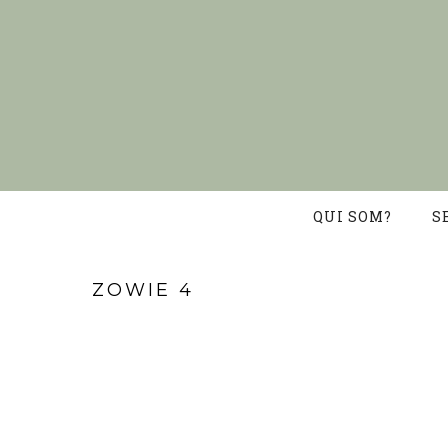
QUI SOM?
S
ZOWIE 4